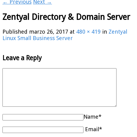
← Previous
Next →
Zentyal Directory & Domain Server
Published
marzo 26, 2017
at
480 × 419
in
Zentyal
Linux Small Business Server
Leave a Reply
Name*
Email*