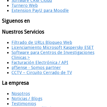
Software CRM Cloud
Turnero Web
Extension PayU para Moodle
Siguenos en
Nuestros Servicios
Filtrado de URLs Bloqueo Web
Licenciamiento Microsoft Kaspersky ESET
Software para Centros de Investigaciones
Clinicas >
Facturación Electrónica / API
pfSense - Somos partner
CCTV – Circuito Cerrado de TV
La empresa
Nosotros
Noticias / Blogs
Testimonios