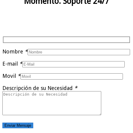
Momento. Soporte 24/7
Nombre
*
E-mail
*
Movil
*
Descripción de su Necesidad
*