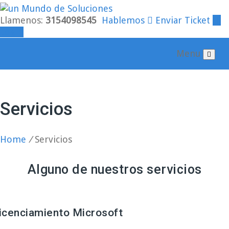
Llamenos:
3154098545
Hablemos
Enviar Ticket
Login
Menu
Servicios
Home
/
Servicios
Alguno de nuestros servicios
icenciamiento Microsoft