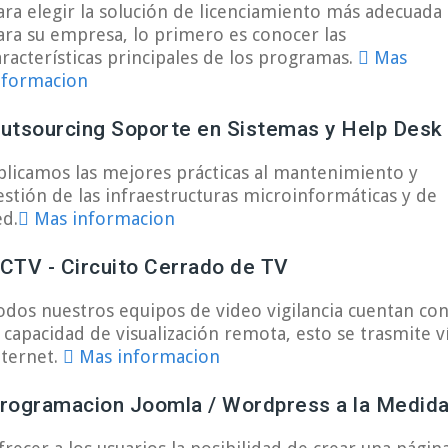
ara elegir la solución de licenciamiento más adecuada
ara su empresa, lo primero es conocer las
aracterísticas principales de los programas.
Mas
nformacion
utsourcing Soporte en Sistemas y Help Desk
plicamos las mejores prácticas al mantenimiento y
estión de las infraestructuras microinformáticas y de
ed.
Mas informacion
CTV - Circuito Cerrado de TV
odos nuestros equipos de video vigilancia cuentan co
a capacidad de visualización remota, esto se trasmite v
nternet.
Mas informacion
rogramacion Joomla / Wordpress a la Medid