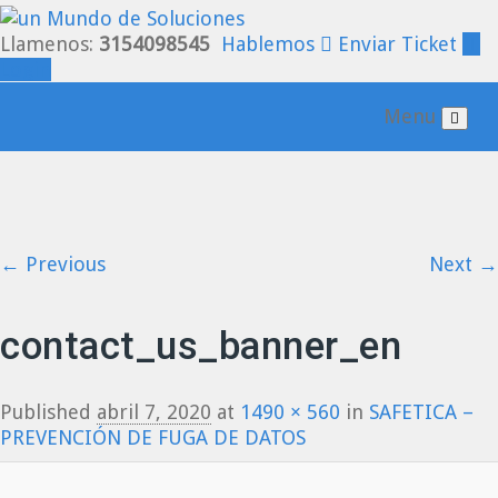
Llamenos:
3154098545
Hablemos
Enviar Ticket
Login
Menu
← Previous
Next →
Image navigation
contact_us_banner_en
Published
abril 7, 2020
at
1490 × 560
in
SAFETICA –
PREVENCIÓN DE FUGA DE DATOS