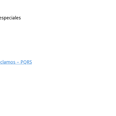
especiales
reclamos – PQRS