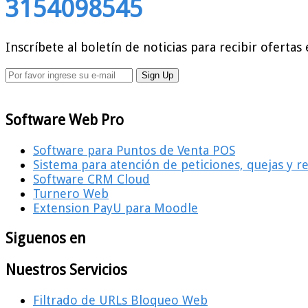
3154098545
Inscríbete al boletín de noticias para recibir ofertas 
Software Web Pro
Software para Puntos de Venta POS
Sistema para atención de peticiones, quejas y 
Software CRM Cloud
Turnero Web
Extension PayU para Moodle
Siguenos en
Nuestros Servicios
Filtrado de URLs Bloqueo Web