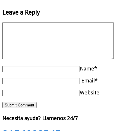
Leave a Reply
Name*
Email*
Website
Necesita ayuda?
Llamenos 24/7