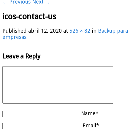
← Previous
Next →
icos-contact-us
Published
abril 12, 2020
at
526 × 82
in
Backup para
empresas
Leave a Reply
Name*
Email*