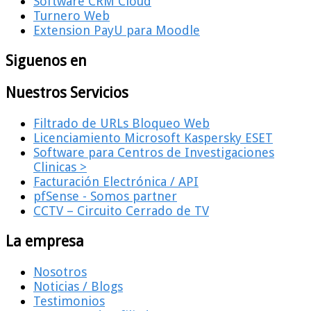
Software CRM Cloud
Turnero Web
Extension PayU para Moodle
Siguenos en
Nuestros Servicios
Filtrado de URLs Bloqueo Web
Licenciamiento Microsoft Kaspersky ESET
Software para Centros de Investigaciones
Clinicas >
Facturación Electrónica / API
pfSense - Somos partner
CCTV – Circuito Cerrado de TV
La empresa
Nosotros
Noticias / Blogs
Testimonios