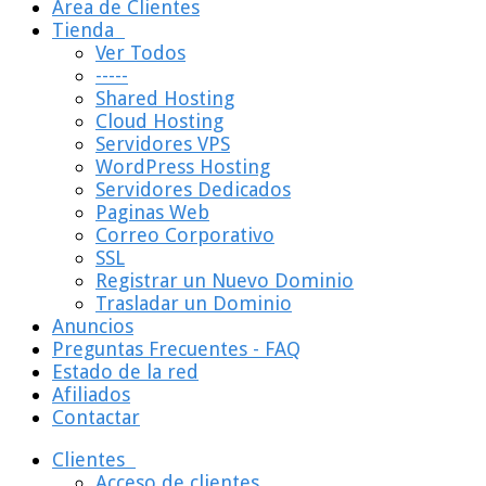
Área de Clientes
Tienda
Ver Todos
-----
Shared Hosting
Cloud Hosting
Servidores VPS
WordPress Hosting
Servidores Dedicados
Paginas Web
Correo Corporativo
SSL
Registrar un Nuevo Dominio
Trasladar un Dominio
Anuncios
Preguntas Frecuentes - FAQ
Estado de la red
Afiliados
Contactar
Clientes
Acceso de clientes