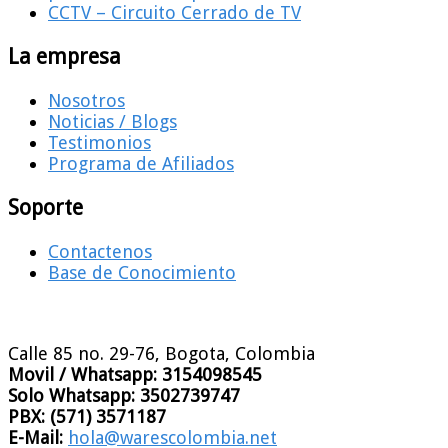
CCTV – Circuito Cerrado de TV
La empresa
Nosotros
Noticias / Blogs
Testimonios
Programa de Afiliados
Soporte
Contactenos
Base de Conocimiento
Calle 85 no. 29-76, Bogota, Colombia
Movil / Whatsapp:
3154098545
Solo Whatsapp:
3502739747
PBX:
(571) 3571187
E-Mail:
hola@warescolombia.net