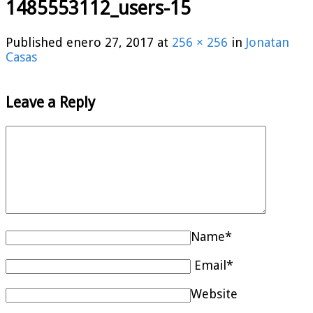
1485553112_users-15
Published
enero 27, 2017
at
256 × 256
in
Jonatan
Casas
Leave a Reply
Name*
Email*
Website