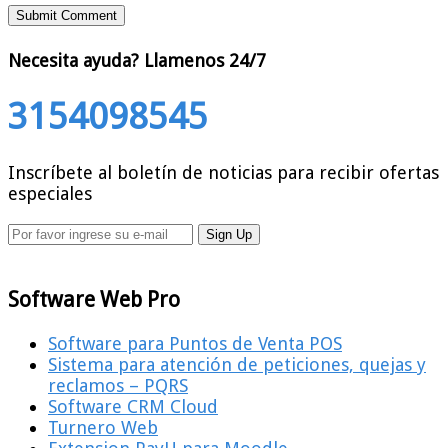
Necesita ayuda?
Llamenos 24/7
3154098545
Inscríbete al boletín de noticias para recibir ofertas
especiales
Software Web Pro
Software para Puntos de Venta POS
Sistema para atención de peticiones, quejas y
reclamos – PQRS
Software CRM Cloud
Turnero Web