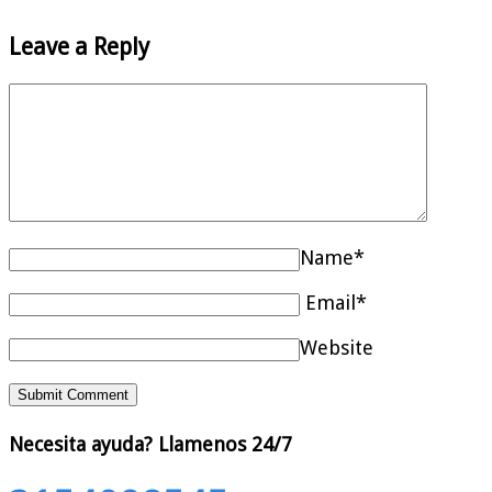
Leave a Reply
Name*
Email*
Website
Necesita ayuda?
Llamenos 24/7