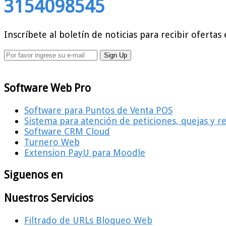
3154098545
Inscríbete al boletín de noticias para recibir ofertas 
Software Web Pro
Software para Puntos de Venta POS
Sistema para atención de peticiones, quejas y 
Software CRM Cloud
Turnero Web
Extension PayU para Moodle
Siguenos en
Nuestros Servicios
Filtrado de URLs Bloqueo Web