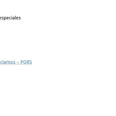
especiales
reclamos – PQRS