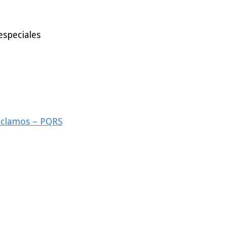
especiales
reclamos – PQRS