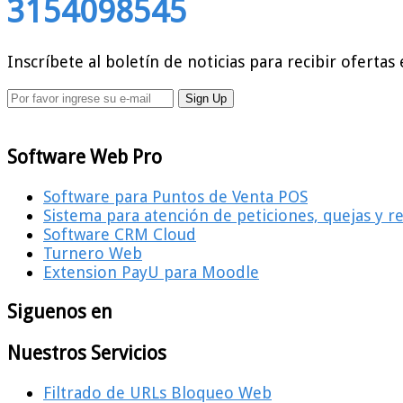
3154098545
Inscríbete al boletín de noticias para recibir ofertas 
Software Web Pro
Software para Puntos de Venta POS
Sistema para atención de peticiones, quejas y 
Software CRM Cloud
Turnero Web
Extension PayU para Moodle
Siguenos en
Nuestros Servicios
Filtrado de URLs Bloqueo Web