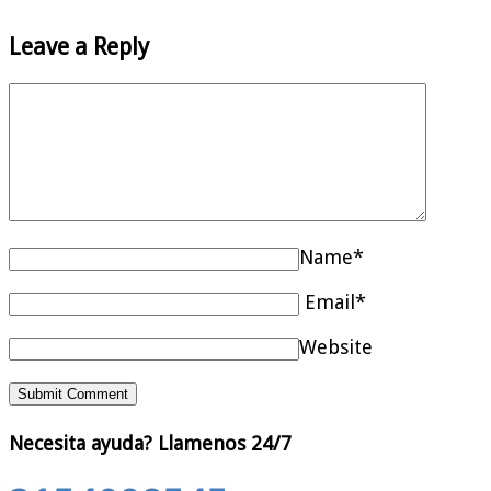
Leave a Reply
Name*
Email*
Website
Necesita ayuda?
Llamenos 24/7