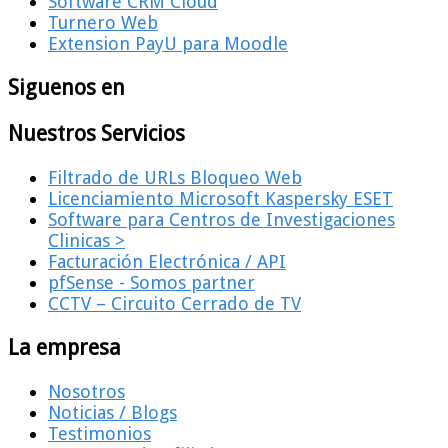
Software CRM Cloud
Turnero Web
Extension PayU para Moodle
Siguenos en
Nuestros Servicios
Filtrado de URLs Bloqueo Web
Licenciamiento Microsoft Kaspersky ESET
Software para Centros de Investigaciones
Clinicas >
Facturación Electrónica / API
pfSense - Somos partner
CCTV – Circuito Cerrado de TV
La empresa
Nosotros
Noticias / Blogs
Testimonios