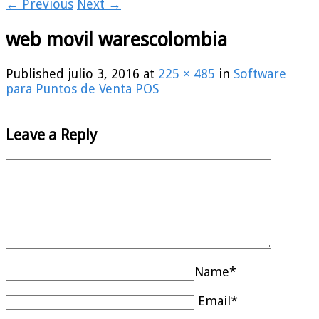
← Previous
Next →
web movil warescolombia
Published
julio 3, 2016
at
225 × 485
in
Software
para Puntos de Venta POS
Leave a Reply
Name*
Email*