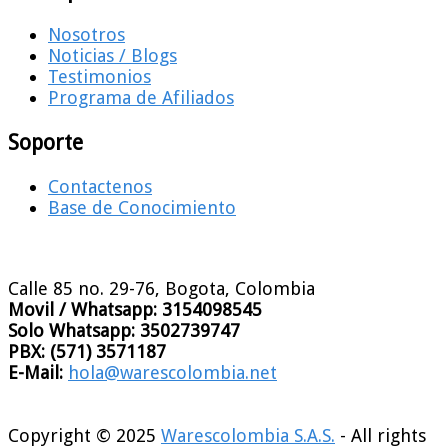
Nosotros
Noticias / Blogs
Testimonios
Programa de Afiliados
Soporte
Contactenos
Base de Conocimiento
Calle 85 no. 29-76, Bogota, Colombia
Movil / Whatsapp:
3154098545
Solo Whatsapp:
3502739747
PBX:
(571) 3571187
E-Mail:
hola@warescolombia.net
Copyright © 2025
Warescolombia S.A.S.
- All rights