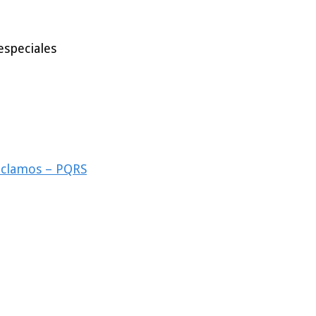
especiales
reclamos – PQRS