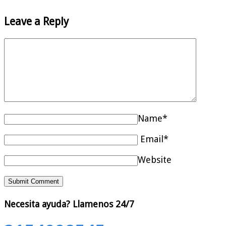
Leave a Reply
Name*
Email*
Website
Necesita ayuda?
Llamenos 24/7