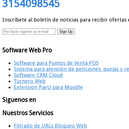
3154098545
Inscríbete al boletín de noticias para recibir ofertas 
Software Web Pro
Software para Puntos de Venta POS
Sistema para atención de peticiones, quejas y 
Software CRM Cloud
Turnero Web
Extension PayU para Moodle
Siguenos en
Nuestros Servicios
Filtrado de URLs Bloqueo Web