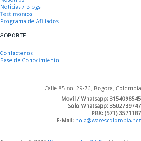
Noticias / Blogs
Testimonios
Programa de Afiliados
SOPORTE
Contactenos
Base de Conocimiento
Calle 85 no. 29-76, Bogota, Colombia
Movil / Whatsapp:
3154098545
Solo Whatsapp:
3502739747
PBX:
(571) 3571187
E-Mail:
hola@warescolombia.net