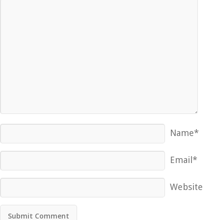
Name*
Email*
Website