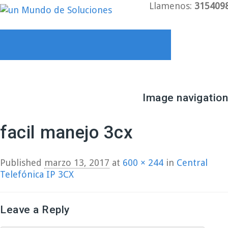
Llamenos:
315409
Image navigation
← Previous
Next →
facil manejo 3cx
Published
marzo 13, 2017
at
600 × 244
in
Central
Telefónica IP 3CX
Leave a Reply