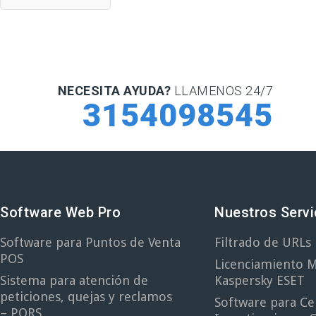
NECESITA AYUDA?
LLAMENOS 24/7
3154098545
Software Web Pro
Nuestros Servi
Software para Puntos de Venta
Filtrado de URL
POS
Licenciamiento M
Sistema para atención de
Kaspersky ESET
peticiones, quejas y reclamos
Software para Ce
– PQRS