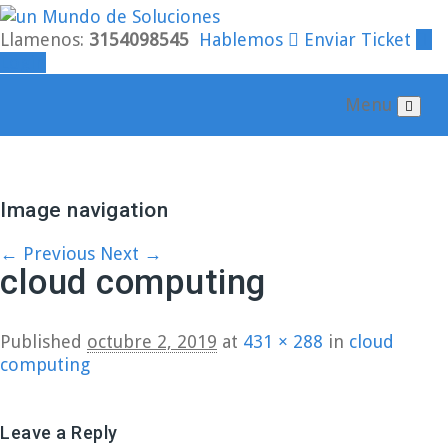
Llamenos:
3154098545
Hablemos
Enviar Ticket
Login
Menu
Image navigation
← Previous
Next →
cloud computing
Published
octubre 2, 2019
at
431 × 288
in
cloud
computing
Leave a Reply