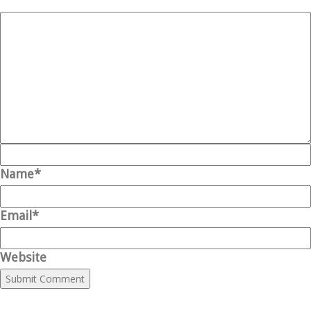
Name*
Email*
Website