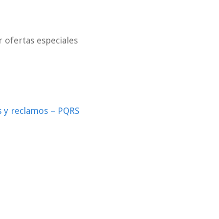
r ofertas especiales
s y reclamos – PQRS