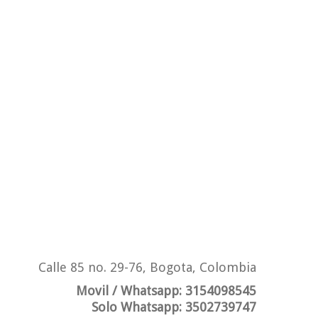
Calle 85 no. 29-76, Bogota, Colombia
Movil / Whatsapp:
3154098545
Solo Whatsapp:
3502739747