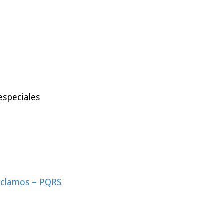
especiales
reclamos – PQRS