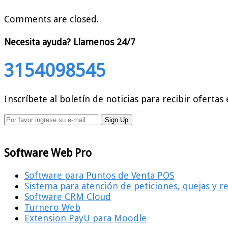
Comments are closed.
Necesita ayuda?
Llamenos 24/7
3154098545
Inscríbete al boletín de noticias para recibir ofertas 
Software Web Pro
Software para Puntos de Venta POS
Sistema para atención de peticiones, quejas y 
Software CRM Cloud
Turnero Web
Extension PayU para Moodle