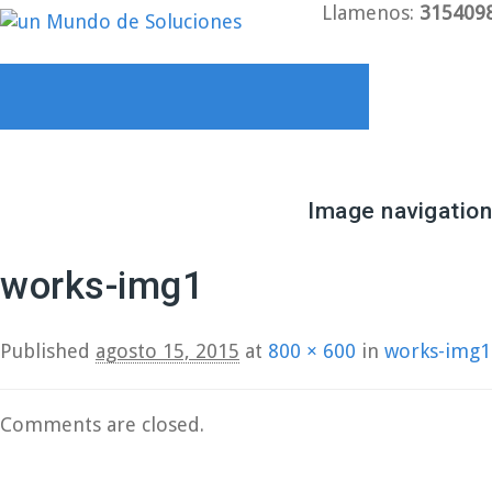
Llamenos:
315409
Image navigation
← Previous
Next →
works-img1
Published
agosto 15, 2015
at
800 × 600
in
works-img1
Comments are closed.