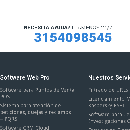
NECESITA AYUDA?
LLAMENOS 24/7
3154098545
Software Web Pro
Nuestros Servi
Software para Puntos de Venta
Filtrado de URL
POS
Licenciamiento M
Sistema para atención de
Kaspersky ESET
peticiones, quejas y reclamos
Software para Ce
– PQRS
Investigaciones C
Software CRM Cloud