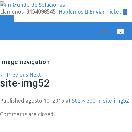
Llamenos:
3154098545
Hablemos
Enviar Ticket
Login
Menu
Image navigation
← Previous
Next →
site-img52
Published
agosto 10, 2015
at
562 × 300
in
site-img52
Comments are closed.