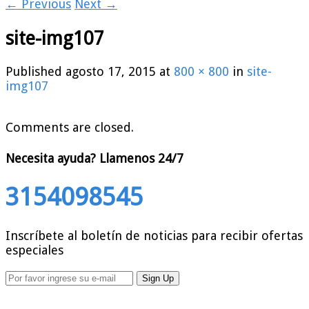
← Previous
Next →
site-img107
Published
agosto 17, 2015
at
800 × 800
in
site-
img107
Comments are closed.
Necesita ayuda?
Llamenos 24/7
3154098545
Inscríbete al boletín de noticias para recibir ofertas
especiales