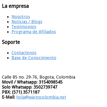
La empresa
Nosotros
Noticias / Blogs
Testimonios
Programa de Afiliados
Soporte
Contactenos
Base de Conocimiento
Calle 85 no. 29-76, Bogota, Colombia
Movil / Whatsapp:
3154098545
Solo Whatsapp:
3502739747
PBX:
(571) 3571187
E-Mail:
hola@warescolombia.net