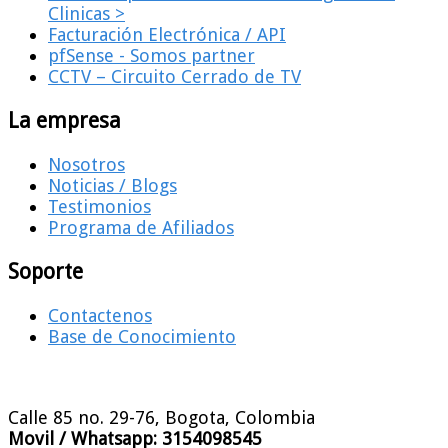
Clinicas >
Facturación Electrónica / API
pfSense - Somos partner
CCTV – Circuito Cerrado de TV
La empresa
Nosotros
Noticias / Blogs
Testimonios
Programa de Afiliados
Soporte
Contactenos
Base de Conocimiento
Calle 85 no. 29-76, Bogota, Colombia
Movil / Whatsapp:
3154098545