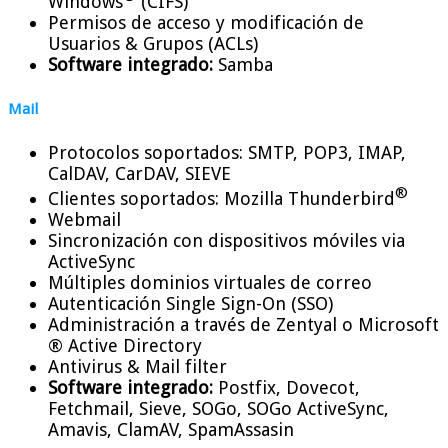
Windows
(CIFS)
Permisos de acceso y modificación de
Usuarios & Grupos (ACLs)
Software integrado:
Samba
Mail
Protocolos soportados: SMTP, POP3, IMAP,
CalDAV, CarDAV, SIEVE
®
Clientes soportados: Mozilla Thunderbird
Webmail
Sincronización con dispositivos móviles via
ActiveSync
Múltiples dominios virtuales de correo
Autenticación Single Sign-On (SSO)
Administración a través de Zentyal o Microsoft
® Active Directory
Antivirus & Mail filter
Software integrado:
Postfix, Dovecot,
Fetchmail, Sieve, SOGo, SOGo ActiveSync,
Amavis, ClamAV, SpamAssasin