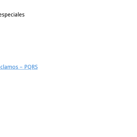
especiales
reclamos – PQRS