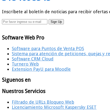
Inscríbete al boletín de noticias para recibir ofertas 
Software Web Pro
Software para Puntos de Venta POS
Sistema para atención de peticiones, quejas y 
Software CRM Cloud
Turnero Web
Extension PayU para Moodle
Siguenos en
Nuestros Servicios
Filtrado de URLs Bloqueo Web
Licenciamiento Microsoft Kaspersky ESET