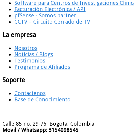
Software para Centros de Investigaciones Clinic
Facturación Electrónica / API
pfSense - Somos partner
CCTV – Circuito Cerrado de TV
La empresa
Nosotros
Noticias / Blogs
Testimonios
Programa de Afiliados
Soporte
Contactenos
Base de Conocimiento
Calle 85 no. 29-76, Bogota, Colombia
Movil / Whatsapp:
3154098545