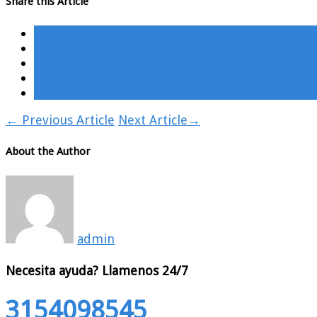
Share this Article
←
Previous Article
Next Article
→
About the Author
admin
Necesita ayuda?
Llamenos 24/7
3154098545