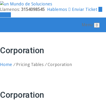
Llamenos:
3154098545
Hablemos
Enviar Ticket
Login
Menu
Corporation
Home
/
Pricing Tables
/
Corporation
Corporation