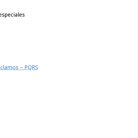
especiales
reclamos – PQRS