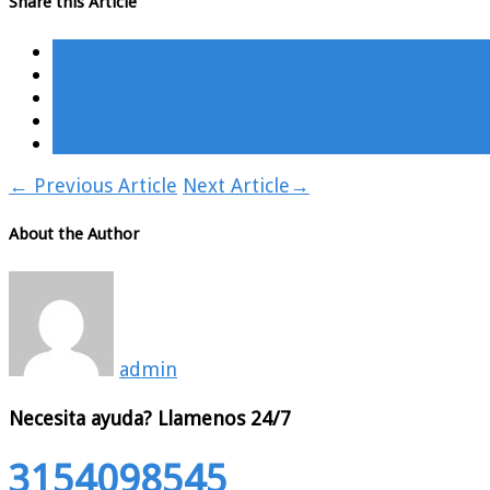
Share this Article
←
Previous Article
Next Article
→
About the Author
admin
Necesita ayuda?
Llamenos 24/7
3154098545