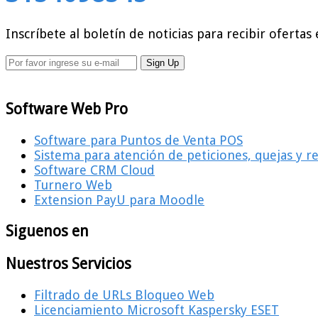
Inscríbete al boletín de noticias para recibir ofertas 
Software Web Pro
Software para Puntos de Venta POS
Sistema para atención de peticiones, quejas y 
Software CRM Cloud
Turnero Web
Extension PayU para Moodle
Siguenos en
Nuestros Servicios
Filtrado de URLs Bloqueo Web
Licenciamiento Microsoft Kaspersky ESET