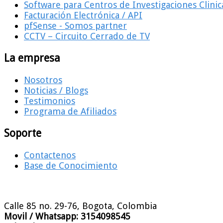
Software para Centros de Investigaciones Clinic
Facturación Electrónica / API
pfSense - Somos partner
CCTV – Circuito Cerrado de TV
La empresa
Nosotros
Noticias / Blogs
Testimonios
Programa de Afiliados
Soporte
Contactenos
Base de Conocimiento
Calle 85 no. 29-76, Bogota, Colombia
Movil / Whatsapp:
3154098545