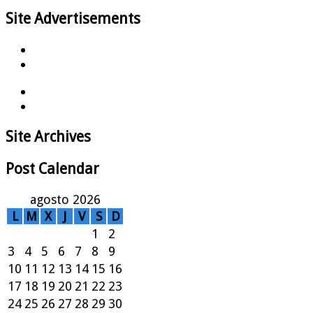
Site Advertisements
Site Archives
Post Calendar
agosto 2026
L
M
X
J
V
S
D
1
2
3
4
5
6
7
8
9
10
11
12
13
14
15
16
17
18
19
20
21
22
23
24
25
26
27
28
29
30