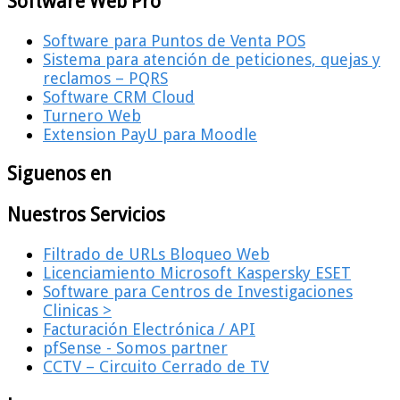
Software Web Pro
Software para Puntos de Venta POS
Sistema para atención de peticiones, quejas y
reclamos – PQRS
Software CRM Cloud
Turnero Web
Extension PayU para Moodle
Siguenos en
Nuestros Servicios
Filtrado de URLs Bloqueo Web
Licenciamiento Microsoft Kaspersky ESET
Software para Centros de Investigaciones
Clinicas >
Facturación Electrónica / API
pfSense - Somos partner
CCTV – Circuito Cerrado de TV