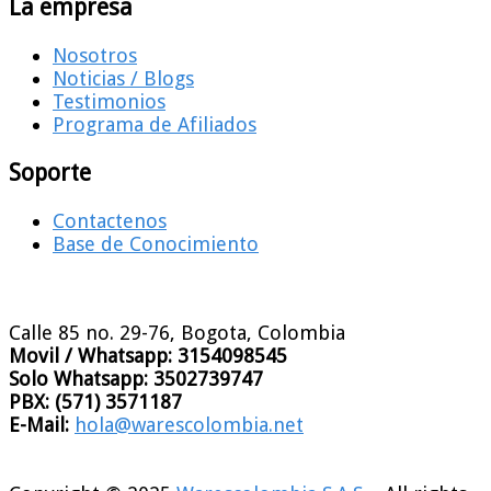
La empresa
Nosotros
Noticias / Blogs
Testimonios
Programa de Afiliados
Soporte
Contactenos
Base de Conocimiento
Calle 85 no. 29-76, Bogota, Colombia
Movil / Whatsapp:
3154098545
Solo Whatsapp:
3502739747
PBX:
(571) 3571187
E-Mail:
hola@warescolombia.net