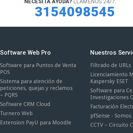
NECESITA AYUDA?
LLAMENOS 24/7
3154098545
Software Web Pro
Nuestros Servi
Software para Puntos de Venta
Filtrado de URL
POS
Licenciamiento M
Sistema para atención de
Kaspersky ESET
peticiones, quejas y reclamos
Software para Ce
– PQRS
Investigaciones C
Software CRM Cloud
Facturación Elect
Turnero Web
pfSense - Somos
Extension PayU para Moodle
CCTV – Circuito 