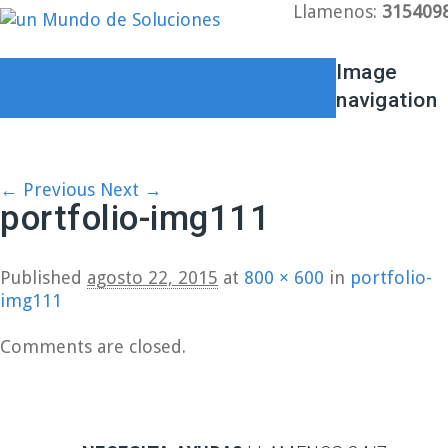
Llamenos:
315409
Image
navigation
← Previous
Next →
portfolio-img111
Published
agosto 22, 2015
at
800 × 600
in
portfolio-
img111
Comments are closed.