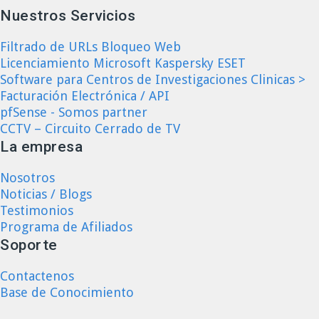
Nuestros Servicios
Filtrado de URLs Bloqueo Web
Licenciamiento Microsoft Kaspersky ESET
Software para Centros de Investigaciones Clinicas >
Facturación Electrónica / API
pfSense - Somos partner
CCTV – Circuito Cerrado de TV
La empresa
Nosotros
Noticias / Blogs
Testimonios
Programa de Afiliados
Soporte
Contactenos
Base de Conocimiento