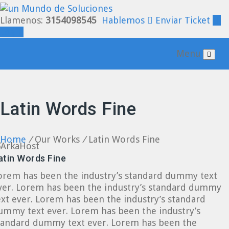
Llamenos:
3154098545
Hablemos
Enviar Ticket
Login
Menu
Latin Words Fine
Home
/
Our Works
/
Latin Words Fine
atin Words Fine
orem has been the industry’s standard dummy text
ver. Lorem has been the industry’s standard dummy
ext ever. Lorem has been the industry’s standard
ummy text ever. Lorem has been the industry’s
tandard dummy text ever. Lorem has been the