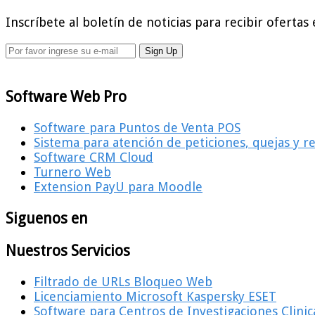
Inscríbete al boletín de noticias para recibir ofertas 
Software Web Pro
Software para Puntos de Venta POS
Sistema para atención de peticiones, quejas y 
Software CRM Cloud
Turnero Web
Extension PayU para Moodle
Siguenos en
Nuestros Servicios
Filtrado de URLs Bloqueo Web
Licenciamiento Microsoft Kaspersky ESET
Software para Centros de Investigaciones Clinic