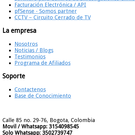
Facturación Electrónica / API
pfSense - Somos partner
CCTV – Circuito Cerrado de TV
La empresa
Nosotros
Noticias / Blogs
Testimonios
Programa de Afiliados
Soporte
Contactenos
Base de Conocimiento
Calle 85 no. 29-76, Bogota, Colombia
Movil / Whatsapp:
3154098545
Solo Whatsapp:
3502739747