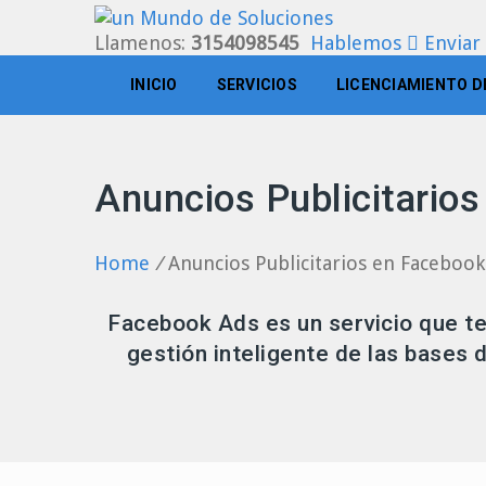
Llamenos:
3154098545
Hablemos
Enviar
INICIO
SERVICIOS
LICENCIAMIENTO D
Anuncios Publicitario
Home
/
Anuncios Publicitarios en Facebook
Facebook Ads es un servicio que te 
gestión inteligente de las bases 