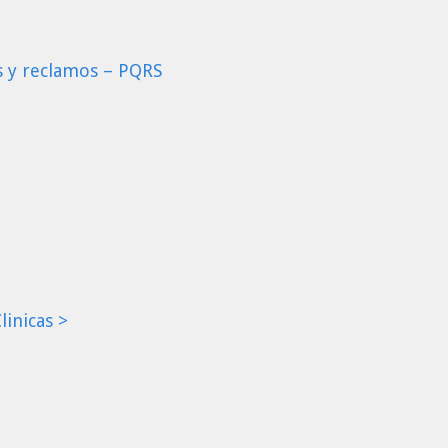
s y reclamos – PQRS
linicas >