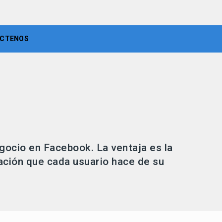
CTENOS
egocio en Facebook. La ventaja es la
iación que cada usuario hace de su