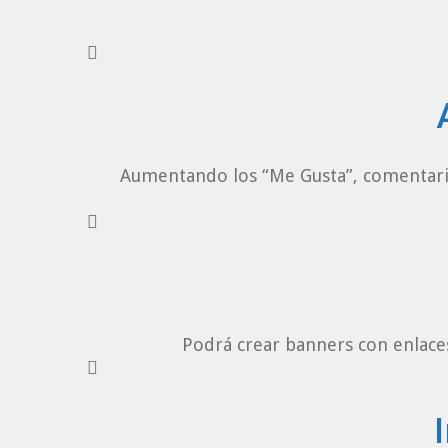
Aumentando los “Me Gusta”, comentarios
Podrá crear banners con enlaces 