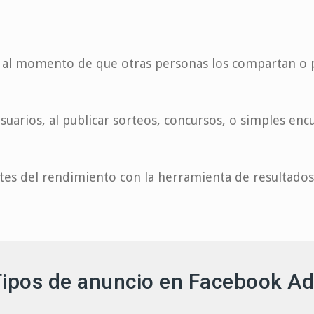
os al momento de que otras personas los compartan o p
usuarios, al publicar sorteos, concursos, o simples enc
rtes del rendimiento con la herramienta de resultado
ipos de anuncio en Facebook A