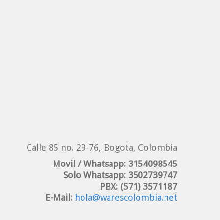
Calle 85 no. 29-76, Bogota, Colombia
Movil / Whatsapp:
3154098545
Solo Whatsapp:
3502739747
PBX:
(571) 3571187
E-Mail:
hola@warescolombia.net