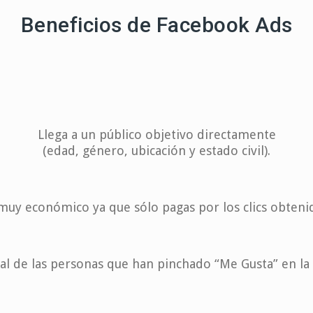
Beneficios de Facebook Ads
Llega a un público objetivo directamente
(edad, género, ubicación y estado civil).
muy económico ya que sólo pagas por los clics obteni
cial de las personas que han pinchado “Me Gusta” en l