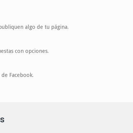
ubliquen algo de tu página.
uestas con opciones.
s de Facebook.
ds