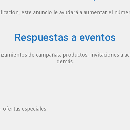
licación, este anuncio le ayudará a aumentar el núme
Respuestas a eventos
nzamientos de campañas, productos, invitaciones a a
demás.
r ofertas especiales