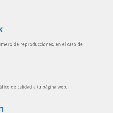
k
número de reproducciones, en el caso de
áfico de calidad a tu página web.
n