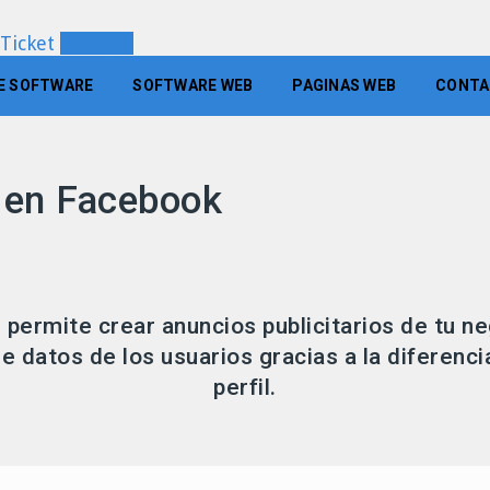
 Ticket
Login
E SOFTWARE
SOFTWARE WEB
PAGINAS WEB
CONTA
s en Facebook
permite crear anuncios publicitarios de tu n
de datos de los usuarios gracias a la diferenc
perfil.