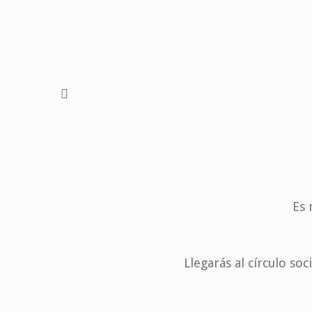
Es 
Llegarás al círculo so