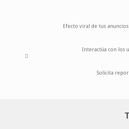
Efecto viral de tus anunci
Interactúa con los 
Solicita repo
T