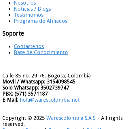
Nosotros
Noticias / Blogs
Testimonios
Programa de Afiliados
Soporte
Contactenos
Base de Conocimiento
Calle 85 no. 29-76, Bogota, Colombia
Movil / Whatsapp:
3154098545
Solo Whatsapp:
3502739747
PBX:
(571) 3571187
E-Mail:
hola@warescolombia.net
Copyright © 2025
Warescolombia S.A.S.
- All rights
reserved.