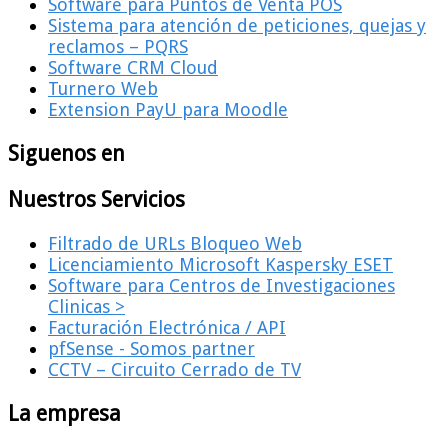
Software para Puntos de Venta POS
Sistema para atención de peticiones, quejas y
reclamos – PQRS
Software CRM Cloud
Turnero Web
Extension PayU para Moodle
Siguenos en
Nuestros Servicios
Filtrado de URLs Bloqueo Web
Licenciamiento Microsoft Kaspersky ESET
Software para Centros de Investigaciones
Clinicas >
Facturación Electrónica / API
pfSense - Somos partner
CCTV – Circuito Cerrado de TV
La empresa