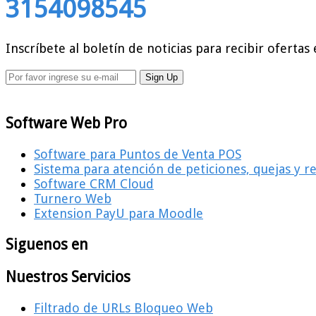
3154098545
Inscríbete al boletín de noticias para recibir ofertas 
Software Web Pro
Software para Puntos de Venta POS
Sistema para atención de peticiones, quejas y 
Software CRM Cloud
Turnero Web
Extension PayU para Moodle
Siguenos en
Nuestros Servicios
Filtrado de URLs Bloqueo Web