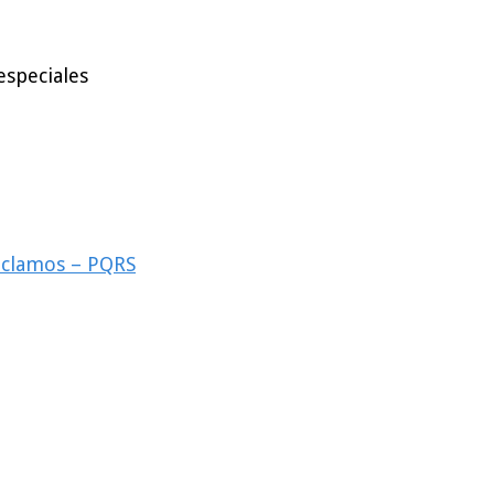
especiales
reclamos – PQRS