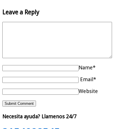
Leave a Reply
Name*
Email*
Website
Necesita ayuda?
Llamenos 24/7