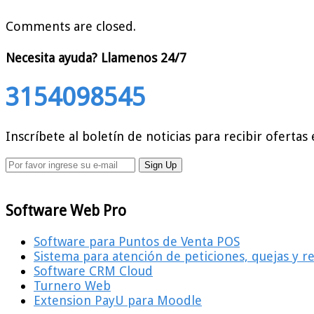
Comments are closed.
Necesita ayuda?
Llamenos 24/7
3154098545
Inscríbete al boletín de noticias para recibir ofertas 
Software Web Pro
Software para Puntos de Venta POS
Sistema para atención de peticiones, quejas y 
Software CRM Cloud
Turnero Web
Extension PayU para Moodle