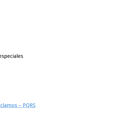
especiales
reclamos – PQRS