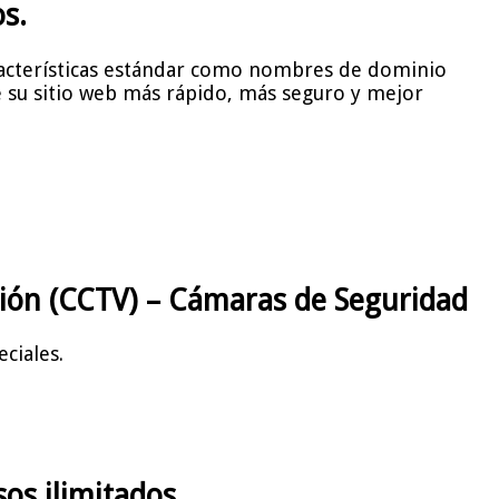
s.
racterísticas estándar como nombres de dominio
e su sitio web más rápido, más seguro y mejor
isión (CCTV) – Cámaras de Seguridad
eciales.
os ilimitados.