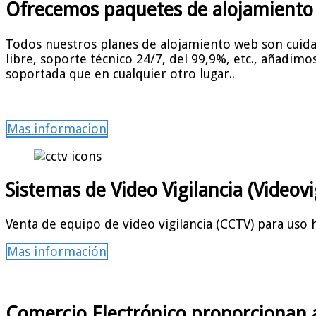
Ofrecemos paquetes de alojamiento w
Todos nuestros planes de alojamiento web son cuida
libre, soporte técnico 24/7, del 99,9%, etc., añadim
soportada que en cualquier otro lugar..
Mas informacion
Sistemas de Video Vigilancia (Videov
Venta de equipo de video vigilancia (CCTV) para uso ha
Mas información
Comercio Electrónico proporcionan a