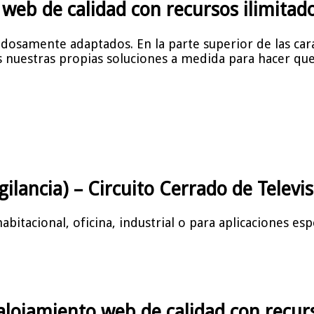
eb de calidad con recursos ilimitado
dosamente adaptados. En la parte superior de las ca
os nuestras propias soluciones a medida para hacer qu
igilancia) – Circuito Cerrado de Telev
bitacional, oficina, industrial o para aplicaciones esp
lojamiento web de calidad con recurs