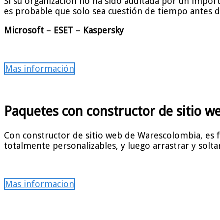
Si su organización no ha sido auditada por un impor
es probable que solo sea cuestión de tiempo antes d
Microsoft
–
ESET
–
Kaspersky
Mas información
Paquetes con constructor de sitio w
Con constructor de sitio web de Warescolombia, es fác
totalmente personalizables, y luego arrastrar y solt
Mas informacion