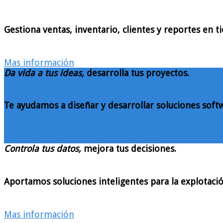
Gestiona ventas, inventario, clientes y reportes en 
Mas información
Da vida a tus ideas,
desarrolla tus proyectos.
Te ayudamos a diseñar y desarrollar soluciones soft
Mas información
Controla tus datos,
mejora tus decisiones.
Aportamos soluciones inteligentes para la explotació
Mas información