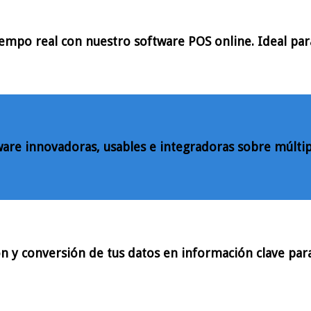
tiempo real con nuestro software POS online. Ideal pa
ware innovadoras, usables e integradoras sobre múltip
n y conversión de tus datos en información clave para