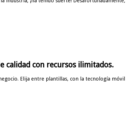
la industria, ¡ha tenido suerte! Desafortunadamente,
 calidad con recursos ilimitados.
gocio. Elija entre plantillas, con la tecnología móvil