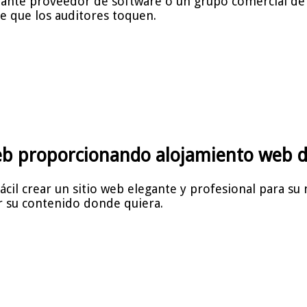
tante proveedor de software o un grupo comercial de 
e que los auditores toquen.
eb proporcionando alojamiento web de
il crear un sitio web elegante y profesional para su ne
ar su contenido donde quiera.