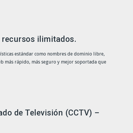
recursos ilimitados.
rísticas estándar como nombres de dominio libre,
 web más rápido, más seguro y mejor soportada que
rado de Televisión (CCTV) –