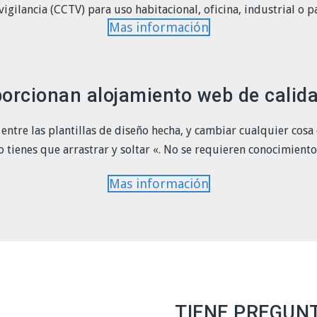
igilancia (CCTV) para uso habitacional, oficina, industrial o pa
Mas información
orcionan alojamiento web de calida
ja entre las plantillas de diseño hecha, y cambiar cualquier cos
o tienes que arrastrar y soltar «. No se requieren conocimiento
Mas información
TIENE PREGUN