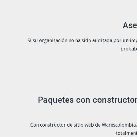
Ase
Si su organización no ha sido auditada por un im
probabl
Paquetes con constructor
Con constructor de sitio web de Warescolombia, es
totalment