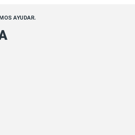
EMOS AYUDAR.
A