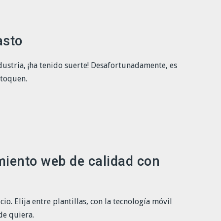
asto
ustria, ¡ha tenido suerte! Desafortunadamente, es
 toquen.
miento web de calidad con
o. Elija entre plantillas, con la tecnología móvil
de quiera.