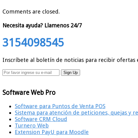
Comments are closed.
Necesita ayuda?
Llamenos 24/7
3154098545
Inscríbete al boletín de noticias para recibir ofertas 
Software Web Pro
Software para Puntos de Venta POS
Sistema para atención de peticiones, quejas y 
Software CRM Cloud
Turnero Web
Extension PayU para Moodle