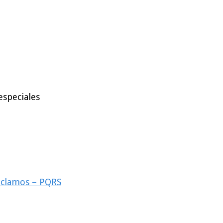
especiales
reclamos – PQRS