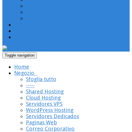
Svenska
Türkçe
Українська
Accedi
Registrati
Visualizza Carrello
Toggle navigation
Home
Negozio
Sfoglia tutto
-----
Shared Hosting
Cloud Hosting
Servidores VPS
WordPress Hosting
Servidores Dedicados
Paginas Web
Correo Corporativo