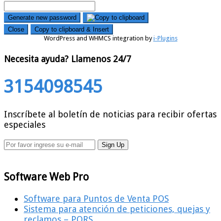
Generate new password
Close
Copy to clipboard & Insert
WordPress and WHMCS integration by
i-Plugins
Necesita ayuda?
Llamenos 24/7
3154098545
Inscríbete al boletín de noticias para recibir ofertas
especiales
Software Web Pro
Software para Puntos de Venta POS
Sistema para atención de peticiones, quejas y
reclamos – PQRS