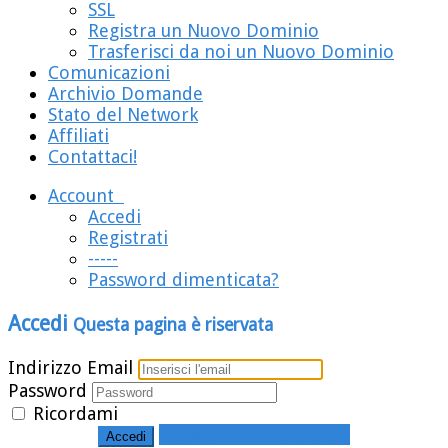
SSL
Registra un Nuovo Dominio
Trasferisci da noi un Nuovo Dominio
Comunicazioni
Archivio Domande
Stato del Network
Affiliati
Contattaci!
Account
Accedi
Registrati
-----
Password dimenticata?
Accedi
Questa pagina è riservata
Indirizzo Email
Password
Ricordami
Password dimenticata?